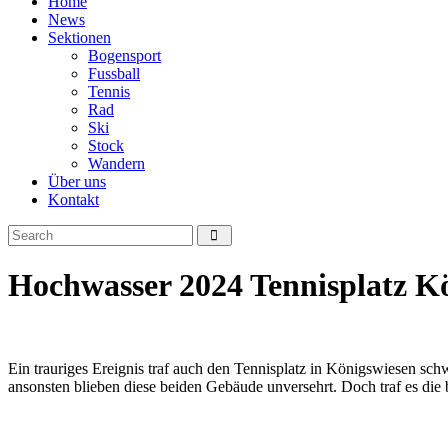
Home
News
Sektionen
Bogensport
Fussball
Tennis
Rad
Ski
Stock
Wandern
Über uns
Kontakt
Hochwasser 2024 Tennisplatz K
Ein trauriges Ereignis traf auch den Tennisplatz in Königswiesen s
ansonsten blieben diese beiden Gebäude unversehrt. Doch traf es die 