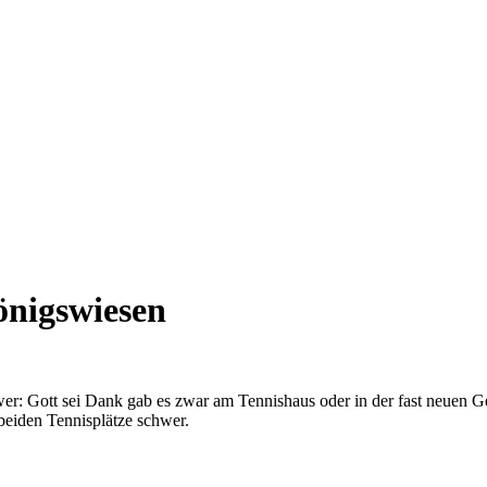
önigswiesen
chwer: Gott sei Dank gab es zwar am Tennishaus oder in der fast neue
beiden Tennisplätze schwer.