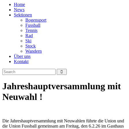
Home
News
Sektionen
Bogensport
Fussball
Tennis
Rad
Ski
Stock
Wandern
Über uns
Kontakt
Jahreshauptversammlung mit
Neuwahl !
Die Jahreshauptversammlung mit Neuwahlen führte die Union und
die Union Fussball gemeinsam am Freitag, den 6.2.26 im Gasthaus