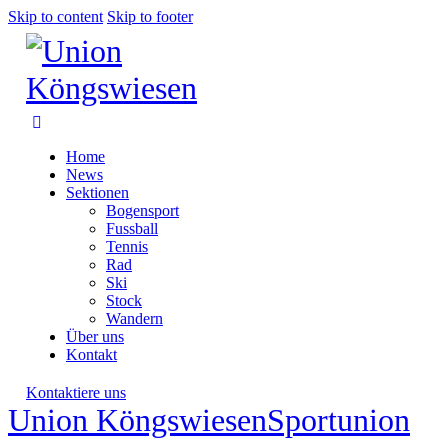
Skip to content
Skip to footer
Home
News
Sektionen
Bogensport
Fussball
Tennis
Rad
Ski
Stock
Wandern
Über uns
Kontakt
Kontaktiere uns
Union Köngswiesen
Sportunion