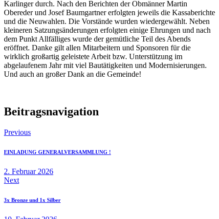
Karlinger durch. Nach den Berichten der Obmänner Martin
Obereder und Josef Baumgartner erfolgten jeweils die Kassaberichte
und die Neuwahlen. Die Vorstände wurden wiedergewählt. Neben
kleineren Satzungsänderungen erfolgten einige Ehrungen und nach
dem Punkt Allfälliges wurde der gemütliche Teil des Abends
eröffnet. Danke gilt allen Mitarbeitern und Sponsoren für die
wirklich großartig geleistete Arbeit bzw. Unterstützung im
abgelaufenem Jahr mit viel Bautätigkeiten und Modernisierungen.
Und auch an großer Dank an die Gemeinde!
Beitragsnavigation
Previous
EINLADUNG GENERALVERSAMMLUNG !
2. Februar 2026
Next
3x Bronze und 1x Silber