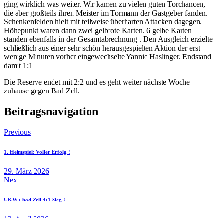
ging wirklich was weiter. Wir kamen zu vielen guten Torchancen,
die aber großteils ihren Meister im Tormann der Gastgeber fanden.
Schenkenfelden hielt mit teilweise überharten Attacken dagegen.
Höhepunkt waren dann zwei gelbrote Karten. 6 gelbe Karten
standen ebenfalls in der Gesamtabrechnung . Den Ausgleich erzielte
schließlich aus einer sehr schön herausgespielten Aktion der erst
wenige Minuten vorher eingewechselte Yannic Haslinger. Endstand
damit 1:1
Die Reserve endet mit 2:2 und es geht weiter nächste Woche
zuhause gegen Bad Zell.
Beitragsnavigation
Previous
1. Heimspiel: Voller Erfolg !
29. März 2026
Next
UKW : bad Zell 4:1 Sieg !