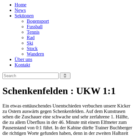
Home
News
Sektionen
Bogensport
Fussball
Tennis
Rad
Ski
Stock
Wandern
Über uns
Kontakt
Schenkenfelden : UKW 1:1
Ein etwas enttäuschendes Unentschieden verbuchen unsere Kicker
zu Ostern auswärts gegen Schenkenfelden. Auf dem Kunstrasen
sehen die Zuschauer eine schwache und sehr zerfahrene 1. Hälfte,
die zu allem Überfluss in der 46. Minute mit einem Elfmeter zum
Pausenstand von 0:1 führt. In der Kabine dürfte Trainer Buchberger
die richtigen Worte gefunden haben, denn in der zweiten Halbzeit