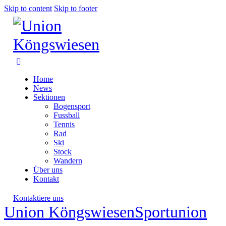
Skip to content
Skip to footer
Home
News
Sektionen
Bogensport
Fussball
Tennis
Rad
Ski
Stock
Wandern
Über uns
Kontakt
Kontaktiere uns
Union Köngswiesen
Sportunion