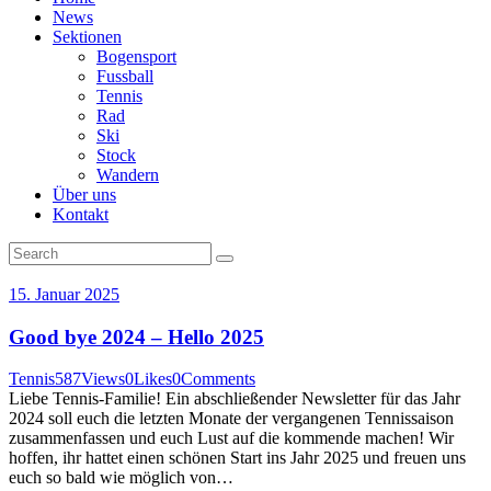
News
Sektionen
Bogensport
Fussball
Tennis
Rad
Ski
Stock
Wandern
Über uns
Kontakt
15. Januar 2025
Good bye 2024 – Hello 2025
Tennis
587
Views
0
Likes
0
Comments
Liebe Tennis-Familie! Ein abschließender Newsletter für das Jahr
2024 soll euch die letzten Monate der vergangenen Tennissaison
zusammenfassen und euch Lust auf die kommende machen! Wir
hoffen, ihr hattet einen schönen Start ins Jahr 2025 und freuen uns
euch so bald wie möglich von…