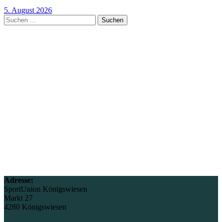
5. August 2026
Suchen
nach:
Adresse:
SportUnion Königswiesen
Markt 27
4280 Königswiesen