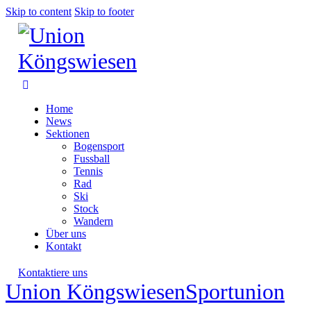
Skip to content
Skip to footer
Home
News
Sektionen
Bogensport
Fussball
Tennis
Rad
Ski
Stock
Wandern
Über uns
Kontakt
Kontaktiere uns
Union Köngswiesen
Sportunion