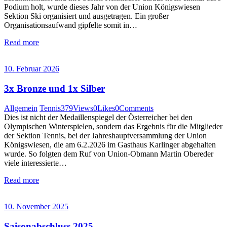
Podium holt, wurde dieses Jahr von der Union Königswiesen
Sektion Ski organisiert und ausgetragen. Ein großer
Organisationsaufwand gipfelte somit in…
Read more
10. Februar 2026
3x Bronze und 1x Silber
Allgemein
Tennis
379
Views
0
Likes
0
Comments
Dies ist nicht der Medaillenspiegel der Österreicher bei den
Olympischen Winterspielen, sondern das Ergebnis für die Mitglieder
der Sektion Tennis, bei der Jahreshauptversammlung der Union
Königswiesen, die am 6.2.2026 im Gasthaus Karlinger abgehalten
wurde. So folgten dem Ruf von Union-Obmann Martin Obereder
viele interessierte…
Read more
10. November 2025
Saisonabschluss 2025