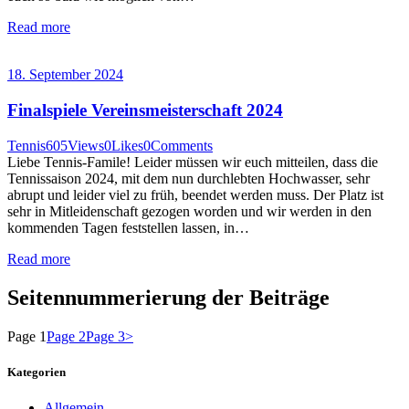
Read more
18. September 2024
Finalspiele Vereinsmeisterschaft 2024
Tennis
605
Views
0
Likes
0
Comments
Liebe Tennis-Famile! Leider müssen wir euch mitteilen, dass die
Tennissaison 2024, mit dem nun durchlebten Hochwasser, sehr
abrupt und leider viel zu früh, beendet werden muss. Der Platz ist
sehr in Mitleidenschaft gezogen worden und wir werden in den
kommenden Tagen feststellen lassen, in…
Read more
Seitennummerierung der Beiträge
Page
1
Page
2
Page
3
>
Kategorien
Allgemein