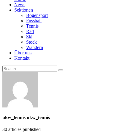
News
Sektionen
Bogensport
Fussball
Tennis
Rad
Ski
Stock
Wandern
Über uns
Kontakt
ukw_tennis ukw_tennis
30
articles published