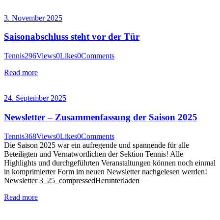
3. November 2025
Saisonabschluss steht vor der Tür
Tennis
296
Views
0
Likes
0
Comments
Read more
24. September 2025
Newsletter – Zusammenfassung der Saison 2025
Tennis
368
Views
0
Likes
0
Comments
Die Saison 2025 war ein aufregende und spannende für alle
Beteiligten und Vernatwortlichen der Sektion Tennis! Alle
Highlights und durchgeführten Veranstaltungen können noch einmal
in komprimierter Form im neuen Newsletter nachgelesen werden!
Newsletter 3_25_compressedHerunterladen
Read more